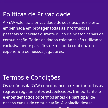
Políticas de Privacidade
A 7YAA valoriza a privacidade de seus usuários e está
empenhada em proteger todas as informações
pessoais fornecidas durante o uso de nossos canais de
comunicação. Todos os dados coletados são utilizados
exclusivamente para fins de melhoria contínua da
experiência de nossos jogadores.
Termos e Condições
Os usuários da 7YAA concordam em respeitar todas as
regras e regulamentos estabelecidos. É importante ler
e entender todos os termos antes de participar de
nossos canais de comunicação. A violação destes