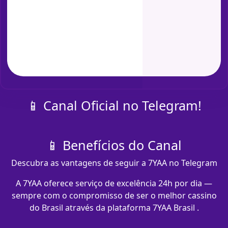
📱 Canal Oficial no Telegram!
📱 Benefícios do Canal
Descubra as vantagens de seguir a 7YAA no Telegram
A 7YAA oferece serviço de excelência 24h por dia —
sempre com o compromisso de ser o melhor cassino
do Brasil através da plataforma 7YAA Brasil .