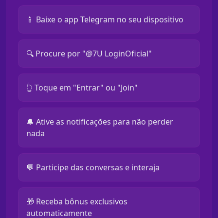
📱 Baixe o app Telegram no seu dispositivo
🔍 Procure por "@7U LoginOficial"
👆 Toque em "Entrar" ou "Join"
🔔 Ative as notificações para não perder
nada
💬 Participe das conversas e interaja
🎁 Receba bônus exclusivos
automaticamente