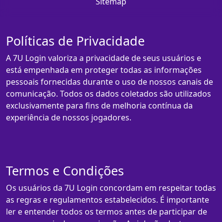
Sitemap
Políticas de Privacidade
A 7U Login valoriza a privacidade de seus usuários e
está empenhada em proteger todas as informações
pessoais fornecidas durante o uso de nossos canais de
comunicação. Todos os dados coletados são utilizados
exclusivamente para fins de melhoria contínua da
experiência de nossos jogadores.
Termos e Condições
Os usuários da 7U Login concordam em respeitar todas
as regras e regulamentos estabelecidos. É importante
ler e entender todos os termos antes de participar de