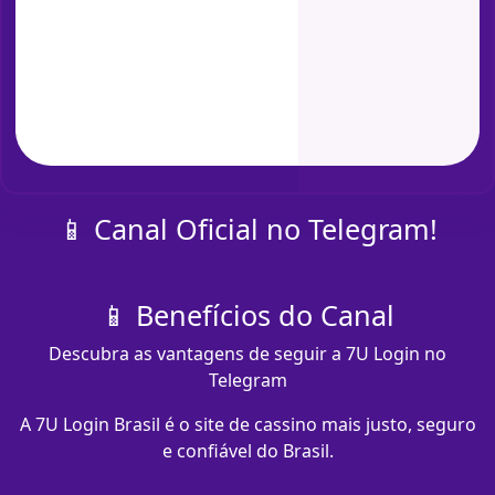
📱 Canal Oficial no Telegram!
📱 Benefícios do Canal
Descubra as vantagens de seguir a 7U Login no
Telegram
A 7U Login Brasil é o site de cassino mais justo, seguro
e confiável do Brasil.