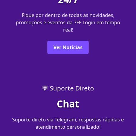
Fique por dentro de todas as novidades,
promoções e eventos da 7FF Login em tempo
real!
Ver Notícias
💬 Suporte Direto
Chat
Suporte direto via Telegram, respostas rápidas e
atendimento personalizado!