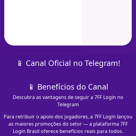
📱 Canal Oficial no Telegram!
📱 Benefícios do Canal
Descubra as vantagens de seguir a 7FF Login no
Telegram
Para retribuir o apoio dos jogadores, a 7FF Login lançou
as maiores promoções do setor — a plataforma 7FF
Login Brasil oferece benefícios reais para todos.