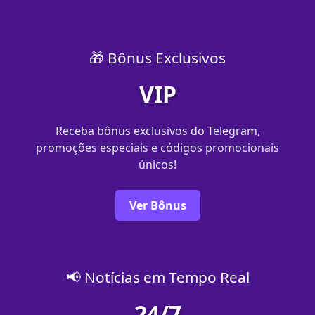
🎁 Bônus Exclusivos
VIP
Receba bônus exclusivos do Telegram,
promoções especiais e códigos promocionais
únicos!
Ver Bônus
📢 Notícias em Tempo Real
24/7