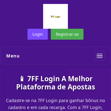
Login
Registrar-se
Menu
📱 7FF Login A Melhor
Plataforma de Apostas
Cadastre-se na 7FF Login para ganhar bônus no
cadastro e em cada recarga. Com a 7FF Login,