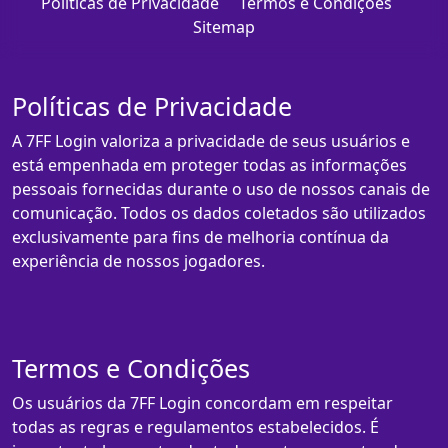
Políticas de Privacidade
Termos e Condições
Sitemap
Políticas de Privacidade
A 7FF Login valoriza a privacidade de seus usuários e
está empenhada em proteger todas as informações
pessoais fornecidas durante o uso de nossos canais de
comunicação. Todos os dados coletados são utilizados
exclusivamente para fins de melhoria contínua da
experiência de nossos jogadores.
Termos e Condições
Os usuários da 7FF Login concordam em respeitar
todas as regras e regulamentos estabelecidos. É