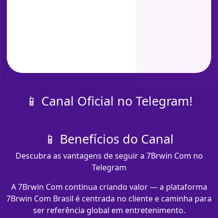
📱 Canal Oficial no Telegram!
📱 Benefícios do Canal
Descubra as vantagens de seguir a 7Brwin Com no
Telegram
A 7Brwin Com continua criando valor — a plataforma
7Brwin Com Brasil é centrada no cliente e caminha para
ser referência global em entretenimento.