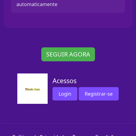
automaticamente
SEGUIR AGORA
Acessos
Login
Registrar-se