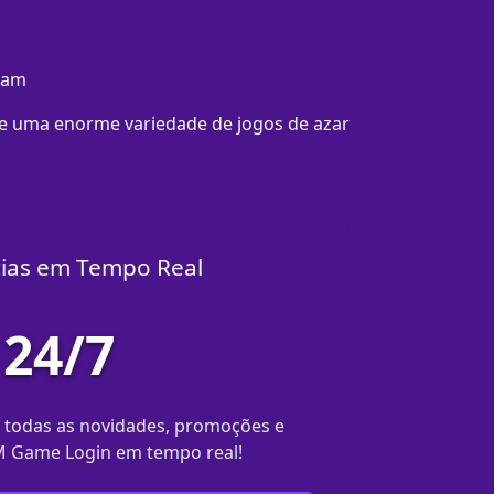
ram
e uma enorme variedade de jogos de azar
cias em Tempo Real
24/7
e todas as novidades, promoções e
M Game Login em tempo real!