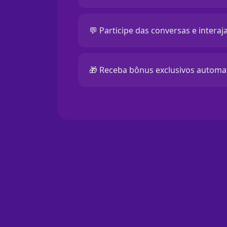
💬 Participe das conversas e interaj
🎁 Receba bônus exclusivos autom