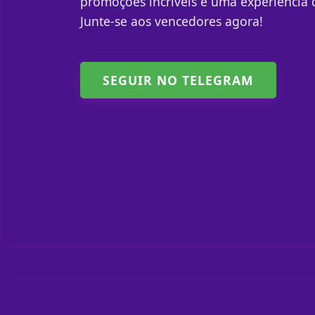
promoções incríveis e uma experiência d
Junte-se aos vencedores agora!
SEGUIR NO TELEGRAM