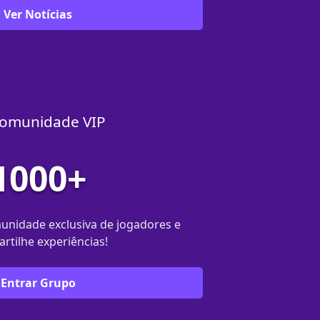
Ver Notícias
Comunidade VIP
1000+
unidade exclusiva de jogadores e
rtilhe experiências!
Entrar Grupo