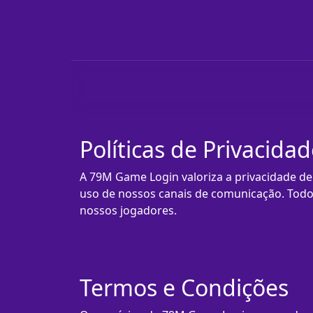
Políticas de Privacida
A 79M Game Login valoriza a privacidade d
uso de nossos canais de comunicação. Todos
nossos jogadores.
Termos e Condições