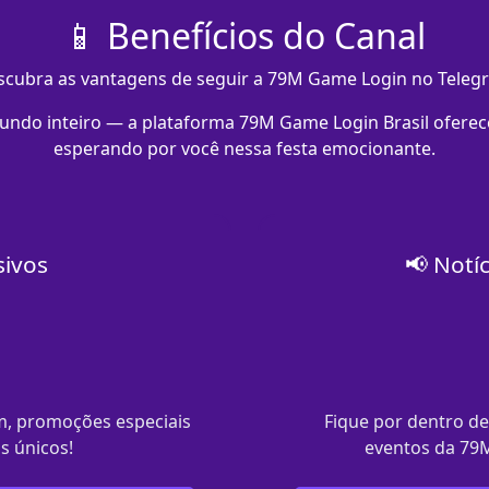
📱 Benefícios do Canal
scubra as vantagens de seguir a 79M Game Login no Teleg
ndo inteiro — a plataforma 79M Game Login Brasil oferec
esperando por você nessa festa emocionante.
sivos
📢 Notí
m, promoções especiais
Fique por dentro d
s únicos!
eventos da 79