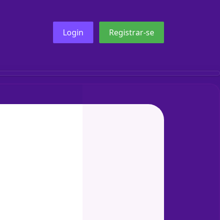
Login
Registrar-se