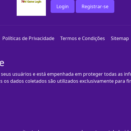
Login
Registrar-se
Políticas de Privacidade
Termos e Condições
Sitemap
de
e seus usuários e está empenhada em proteger todas as in
 os dados coletados são utilizados exclusivamente para fi