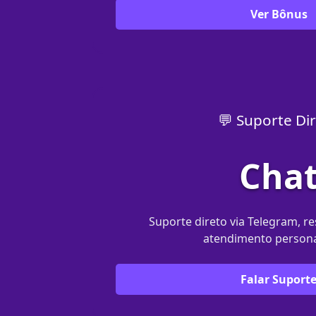
Ver Bônus
💬 Suporte Di
Cha
Suporte direto via Telegram, r
atendimento persona
Falar Suport