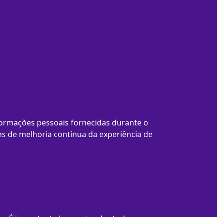
formações pessoais fornecidas durante o
ns de melhoria contínua da experiência de