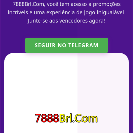
7888Brl.Com, você tem acesso a promoções
incríveis e uma experiência de jogo inigualável.
Junte-se aos vencedores agora!
SEGUIR NO TELEGRAM