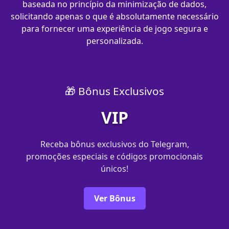
baseada no princípio da minimização de dados,
solicitando apenas o que é absolutamente necessário
para fornecer uma experiência de jogo segura e
personalizada.
🎁 Bônus Exclusivos
VIP
Receba bônus exclusivos do Telegram,
promoções especiais e códigos promocionais
únicos!
Ver Bônus