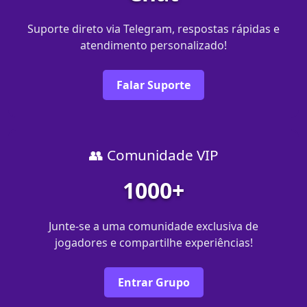
Suporte direto via Telegram, respostas rápidas e
atendimento personalizado!
Falar Suporte
👥 Comunidade VIP
1000+
Junte-se a uma comunidade exclusiva de
jogadores e compartilhe experiências!
Entrar Grupo