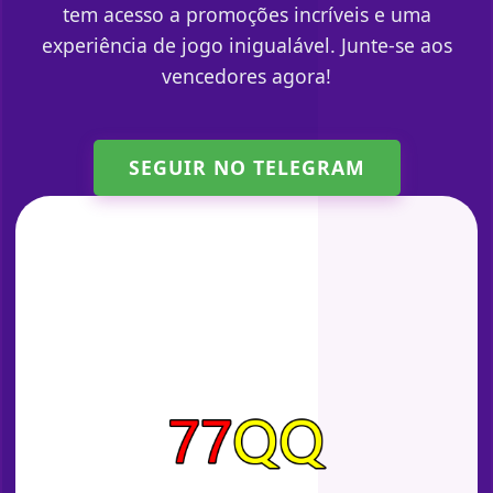
tem acesso a promoções incríveis e uma
experiência de jogo inigualável. Junte-se aos
vencedores agora!
SEGUIR NO TELEGRAM