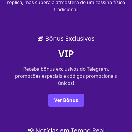
replica, mas supera a atmosfera de um cassino físico
tradicional.
🎁 Bônus Exclusivos
VIP
Receba bônus exclusivos do Telegram,
promoções especiais e códigos promocionais
únicos!
Ver Bônus
📢 Notícias em Tempo Real