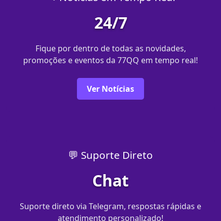
24/7
Fique por dentro de todas as novidades,
promoções e eventos da 77QQ em tempo real!
Ver Notícias
💬 Suporte Direto
Chat
Suporte direto via Telegram, respostas rápidas e
atendimento personalizado!