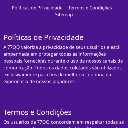
Políticas de Privacidade
Termos e Condições
Sitemap
Políticas de Privacidade
A 77QQ valoriza a privacidade de seus usuários e está
empenhada em proteger todas as informações
pessoais fornecidas durante o uso de nossos canais de
comunicação. Todos os dados coletados são utilizados
exclusivamente para fins de melhoria contínua da
experiência de nossos jogadores.
Termos e Condições
Os usuários da 77QQ concordam em respeitar todas as