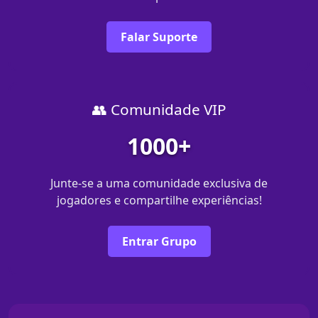
Falar Suporte
👥 Comunidade VIP
1000+
Junte-se a uma comunidade exclusiva de
jogadores e compartilhe experiências!
Entrar Grupo