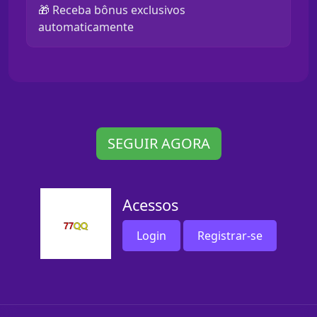
🎁 Receba bônus exclusivos
automaticamente
SEGUIR AGORA
Acessos
Login
Registrar-se