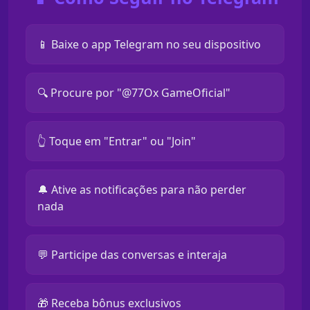
📱 Baixe o app Telegram no seu dispositivo
🔍 Procure por "@77Ox GameOficial"
👆 Toque em "Entrar" ou "Join"
🔔 Ative as notificações para não perder
nada
💬 Participe das conversas e interaja
🎁 Receba bônus exclusivos