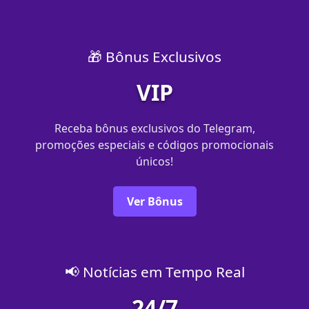
🎁 Bônus Exclusivos
VIP
Receba bônus exclusivos do Telegram,
promoções especiais e códigos promocionais
únicos!
Ver Bônus
📢 Notícias em Tempo Real
24/7