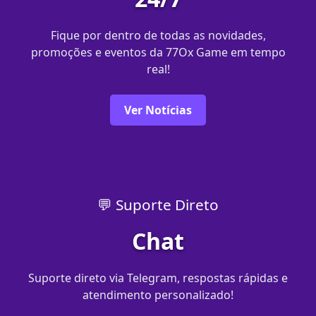
Fique por dentro de todas as novidades,
promoções e eventos da 77Ox Game em tempo
real!
Ver Notícias
💬 Suporte Direto
Chat
Suporte direto via Telegram, respostas rápidas e
atendimento personalizado!