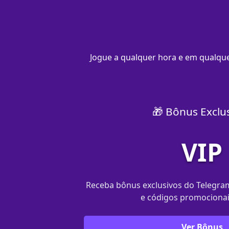
Jogue a qualquer hora e em qualquer
🎁 Bônus Exclu
VIP
Receba bônus exclusivos do Telegra
e códigos promocionai
Ver Bônus