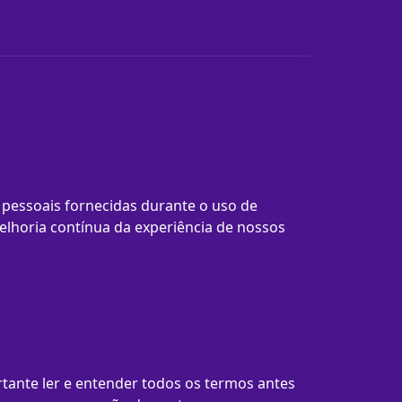
 pessoais fornecidas durante o uso de
elhoria contínua da experiência de nossos
tante ler e entender todos os termos antes