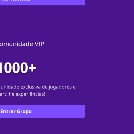
Comunidade VIP
1000+
unidade exclusiva de jogadores e
rtilhe experiências!
Entrar Grupo