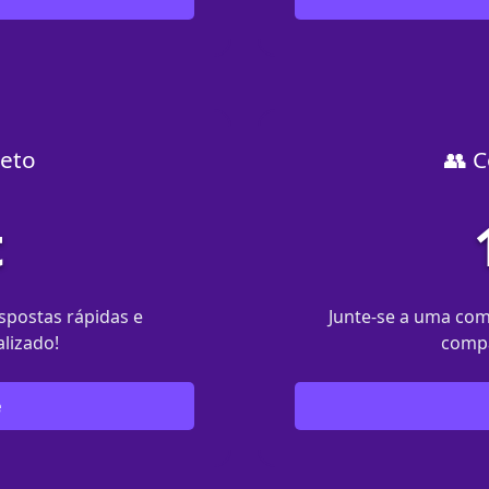
reto
👥 
t
espostas rápidas e
Junte-se a uma com
lizado!
compa
e