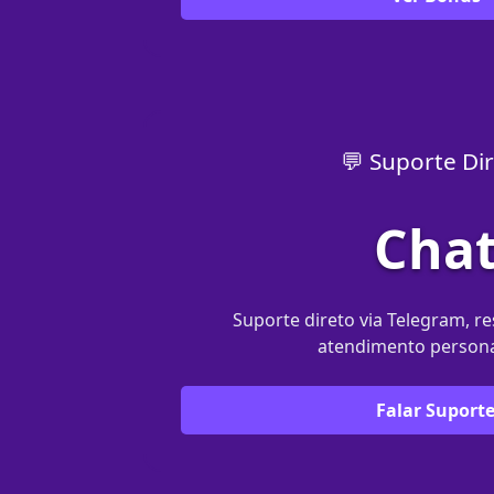
💬 Suporte Di
Cha
Suporte direto via Telegram, r
atendimento persona
Falar Suport