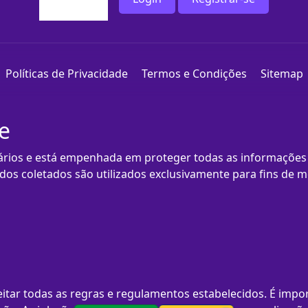
Políticas de Privacidade
Termos e Condições
Sitemap
de
suários e está empenhada em proteger todas as informações
os coletados são utilizados exclusivamente para fins de m
tar todas as regras e regulamentos estabelecidos. É impor