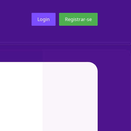
Login
Registrar-se