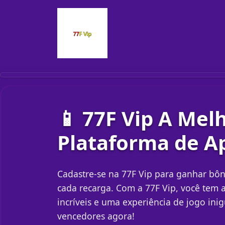
📱 77F Vip A Mel
Plataforma de A
Cadastre-se na 77F Vip para ganhar bô
cada recarga. Com a 77F Vip, você tem
incríveis e uma experiência de jogo inig
vencedores agora!