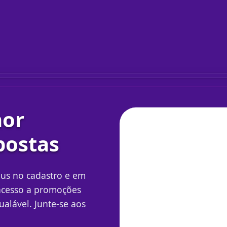
hor
postas
nus no cadastro e em
 acesso a promoções
ualável. Junte-se aos