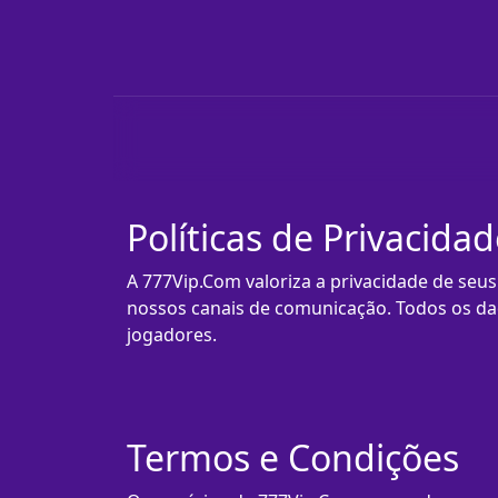
Políticas de Privacida
A 777Vip.Com valoriza a privacidade de seu
nossos canais de comunicação. Todos os dad
jogadores.
Termos e Condições