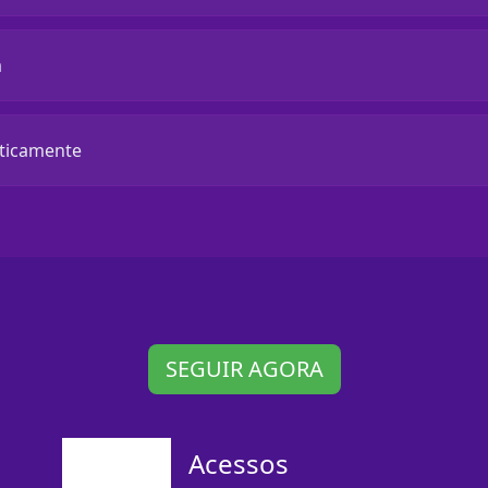
a
aticamente
SEGUIR AGORA
Acessos