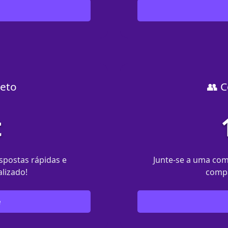
reto
👥 
t
espostas rápidas e
Junte-se a uma com
lizado!
compa
e