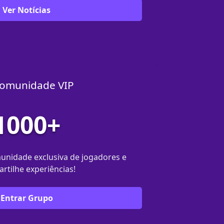
Ver Notícias
Comunidade VIP
1000+
unidade exclusiva de jogadores e
rtilhe experiências!
Entrar Grupo