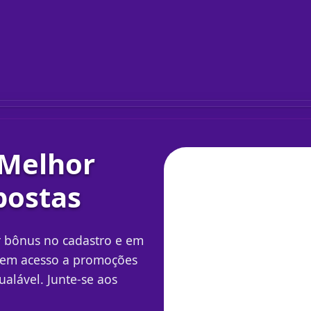
 Melhor
postas
 bônus no cadastro e em
tem acesso a promoções
ualável. Junte-se aos