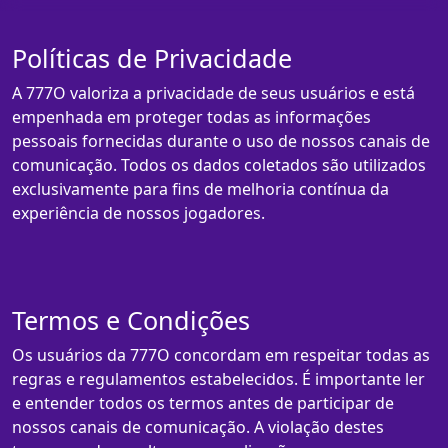
Políticas de Privacidade
A 777O valoriza a privacidade de seus usuários e está
empenhada em proteger todas as informações
pessoais fornecidas durante o uso de nossos canais de
comunicação. Todos os dados coletados são utilizados
exclusivamente para fins de melhoria contínua da
experiência de nossos jogadores.
Termos e Condições
Os usuários da 777O concordam em respeitar todas as
regras e regulamentos estabelecidos. É importante ler
e entender todos os termos antes de participar de
nossos canais de comunicação. A violação destes