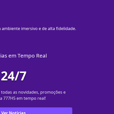
ambiente imersivo e de alta fidelidade.
cias em Tempo Real
24/7
e todas as novidades, promoções e
a 777H5 em tempo real!
Ver Notícias