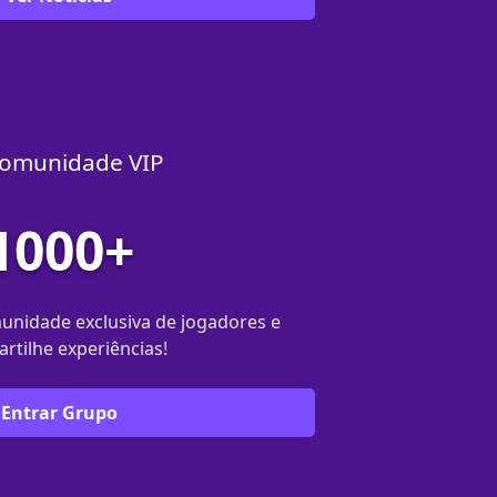
Comunidade VIP
1000+
unidade exclusiva de jogadores e
rtilhe experiências!
Entrar Grupo