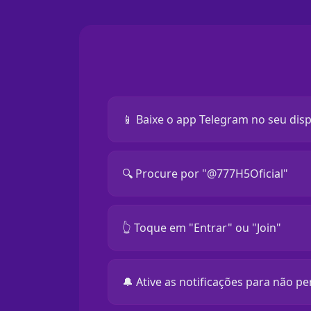
📱 Baixe o app Telegram no seu disp
🔍 Procure por "@777H5Oficial"
👆 Toque em "Entrar" ou "Join"
🔔 Ative as notificações para não p