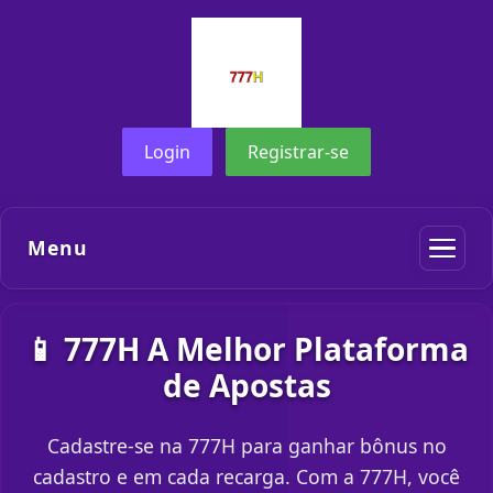
Login
Registrar-se
Menu
📱 777H A Melhor Plataforma
de Apostas
Cadastre-se na 777H para ganhar bônus no
cadastro e em cada recarga. Com a 777H, você