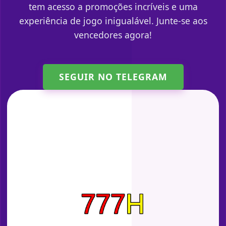
tem acesso a promoções incríveis e uma
experiência de jogo inigualável. Junte-se aos
vencedores agora!
SEGUIR NO TELEGRAM