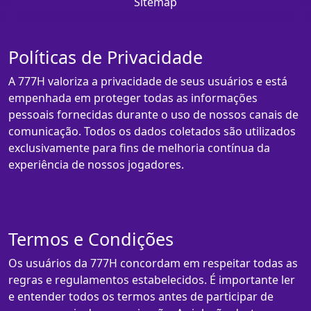
Sitemap
Políticas de Privacidade
A 777H valoriza a privacidade de seus usuários e está
empenhada em proteger todas as informações
pessoais fornecidas durante o uso de nossos canais de
comunicação. Todos os dados coletados são utilizados
exclusivamente para fins de melhoria contínua da
experiência de nossos jogadores.
Termos e Condições
Os usuários da 777H concordam em respeitar todas as
regras e regulamentos estabelecidos. É importante ler
e entender todos os termos antes de participar de