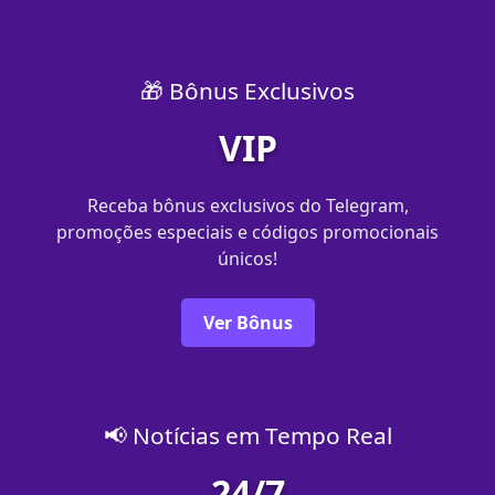
🎁 Bônus Exclusivos
VIP
Receba bônus exclusivos do Telegram,
promoções especiais e códigos promocionais
únicos!
Ver Bônus
📢 Notícias em Tempo Real
24/7