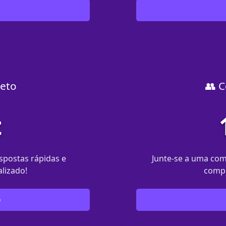
reto
👥 
t
espostas rápidas e
Junte-se a uma com
lizado!
compa
e