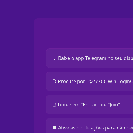
📱 Baixe o app Telegram no seu disp
🔍 Procure por "@777CC Win LoginOf
👆 Toque em "Entrar" ou "Join"
🔔 Ative as notificações para não p