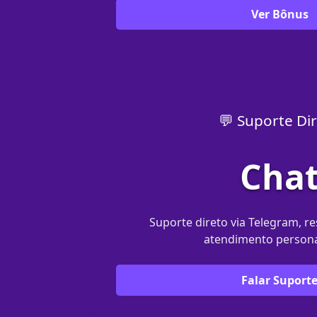
Ver Bônus
💬 Suporte Di
Cha
Suporte direto via Telegram, r
atendimento persona
Falar Suport