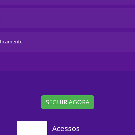
a
aticamente
SEGUIR AGORA
Acessos