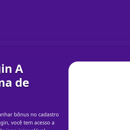
in A
ma de
anhar bônus no cadastro
gin, você tem acesso a