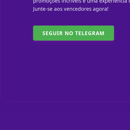
promoções incríveis e uma experiência d
Junte-se aos vencedores agora!
SEGUIR NO TELEGRAM