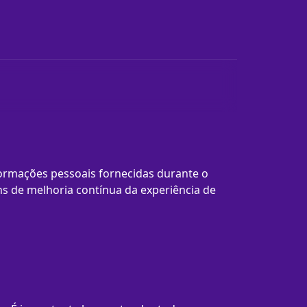
formações pessoais fornecidas durante o
ns de melhoria contínua da experiência de