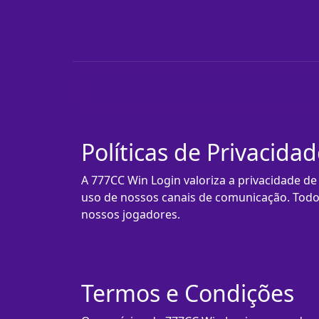
Políticas de Privacida
A 777CC Win Login valoriza a privacidade d
uso de nossos canais de comunicação. Todos
nossos jogadores.
Termos e Condições