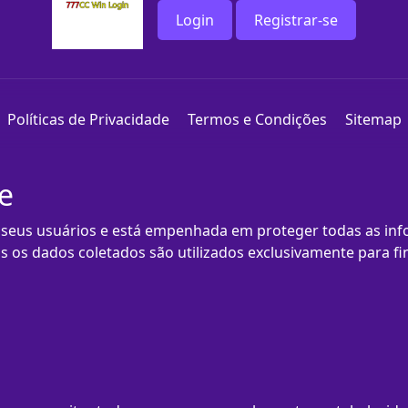
Login
Registrar-se
Políticas de Privacidade
Termos e Condições
Sitemap
de
e seus usuários e está empenhada em proteger todas as in
 os dados coletados são utilizados exclusivamente para fi