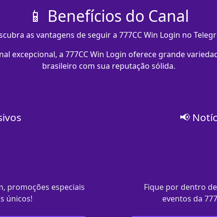
📱 Benefícios do Canal
scubra as vantagens de seguir a 777CC Win Login no Teleg
nal excepcional, a 777CC Win Login oferece grande varied
brasileiro com sua reputação sólida.
sivos
📢 Notí
m, promoções especiais
Fique por dentro d
s únicos!
eventos da 77