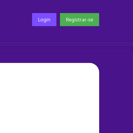
Login
Registrar-se