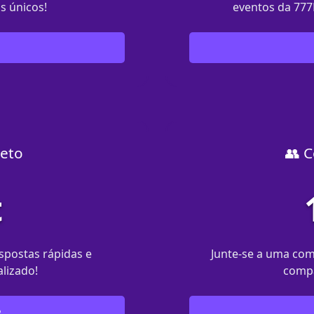
s únicos!
eventos da 777
reto
👥 
t
espostas rápidas e
Junte-se a uma com
lizado!
compa
e