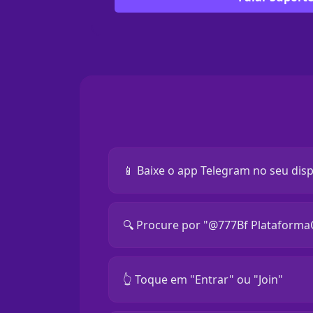
📱 Baixe o app Telegram no seu disp
🔍 Procure por "@777Bf PlataformaO
👆 Toque em "Entrar" ou "Join"