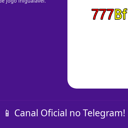
e jogo inigualável.
📱 Canal Oficial no Telegram!