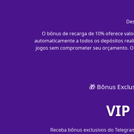
Des
O bônus de recarga de 10% oferece valor
automaticamente a todos os depósitos reali
jogos sem comprometer seu orçamento. O b
🎁 Bônus Exclu
VIP
Receba bônus exclusivos do Telegra