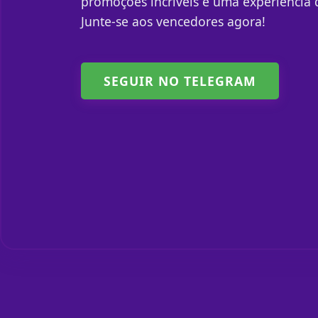
promoções incríveis e uma experiência d
Junte-se aos vencedores agora!
SEGUIR NO TELEGRAM