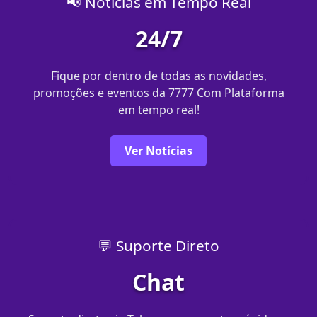
📢 Notícias em Tempo Real
24/7
Fique por dentro de todas as novidades,
promoções e eventos da 7777 Com Plataforma
em tempo real!
Ver Notícias
💬 Suporte Direto
Chat