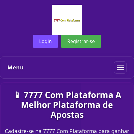
Login
Registrar-se
Menu
📱 7777 Com Plataforma A
Melhor Plataforma de
Apostas
Cadastre-se na 7777 Com Plataforma para ganhar