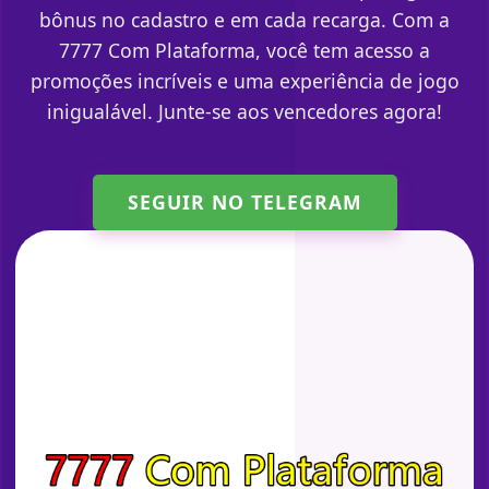
bônus no cadastro e em cada recarga. Com a
7777 Com Plataforma, você tem acesso a
promoções incríveis e uma experiência de jogo
inigualável. Junte-se aos vencedores agora!
SEGUIR NO TELEGRAM