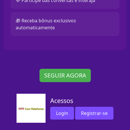
💬 Participe das conversas e interaja
🎁 Receba bônus exclusivos
automaticamente
SEGUIR AGORA
Acessos
Login
Registrar-se