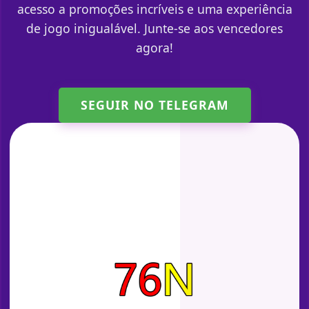
acesso a promoções incríveis e uma experiência
de jogo inigualável. Junte-se aos vencedores
agora!
SEGUIR NO TELEGRAM