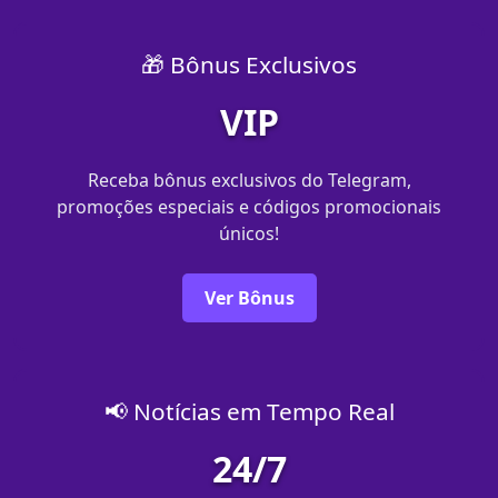
🎁 Bônus Exclusivos
VIP
Receba bônus exclusivos do Telegram,
promoções especiais e códigos promocionais
únicos!
Ver Bônus
📢 Notícias em Tempo Real
24/7