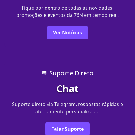
Fique por dentro de todas as novidades,
promoções e eventos da 76N em tempo real!
Ver Notícias
💬 Suporte Direto
Chat
Suporte direto via Telegram, respostas rápidas e
atendimento personalizado!
Falar Suporte