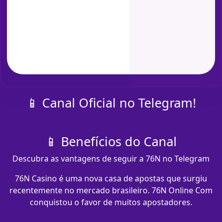
📱 Canal Oficial no Telegram!
📱 Benefícios do Canal
Descubra as vantagens de seguir a 76N no Telegram
76N Casino é uma nova casa de apostas que surgiu
recentemente no mercado brasileiro. 76N Online Com
conquistou o favor de muitos apostadores.