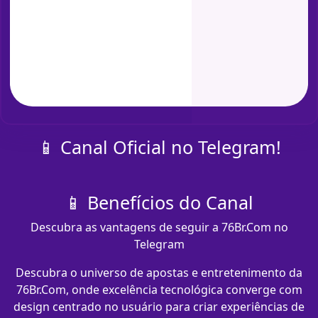
📱 Canal Oficial no Telegram!
📱 Benefícios do Canal
Descubra as vantagens de seguir a 76Br.Com no
Telegram
Descubra o universo de apostas e entretenimento da
76Br.Com, onde excelência tecnológica converge com
design centrado no usuário para criar experiências de