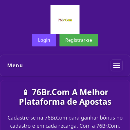
Login
Registrar-se
Menu
📱 76Br.Com A Melhor
Plataforma de Apostas
Cadastre-se na 76Br.Com para ganhar bônus no
cadastro e em cada recarga. Com a 76Br.Com,