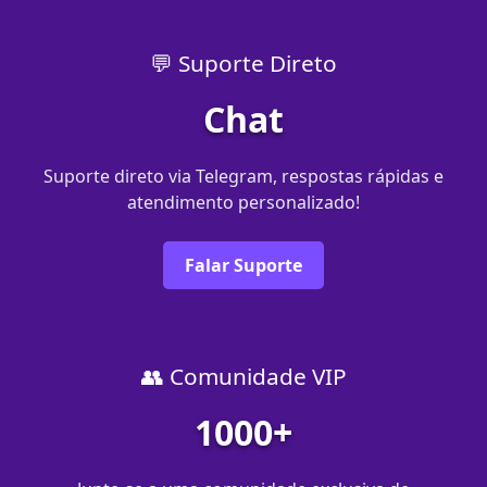
💬 Suporte Direto
Chat
Suporte direto via Telegram, respostas rápidas e
atendimento personalizado!
Falar Suporte
👥 Comunidade VIP
1000+