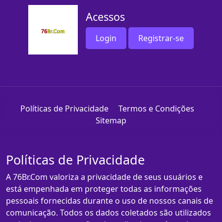
Acessos
Login
Registrar-se
Políticas de Privacidade
Termos e Condições
Sitemap
Políticas de Privacidade
A 76Br.Com valoriza a privacidade de seus usuários e
está empenhada em proteger todas as informações
pessoais fornecidas durante o uso de nossos canais de
comunicação. Todos os dados coletados são utilizados