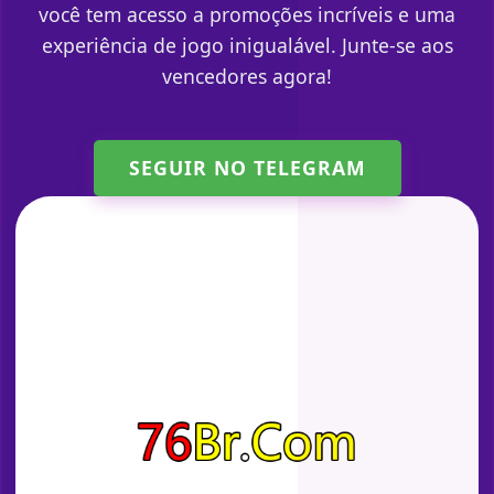
você tem acesso a promoções incríveis e uma
experiência de jogo inigualável. Junte-se aos
vencedores agora!
SEGUIR NO TELEGRAM