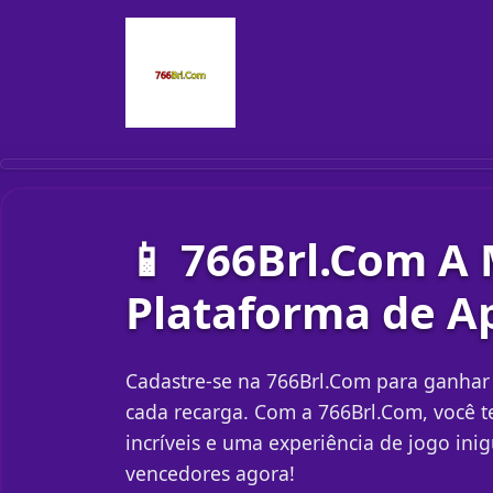
📱 766Brl.Com A
Plataforma de A
Cadastre-se na 766Brl.Com para ganhar
cada recarga. Com a 766Brl.Com, você 
incríveis e uma experiência de jogo inig
vencedores agora!