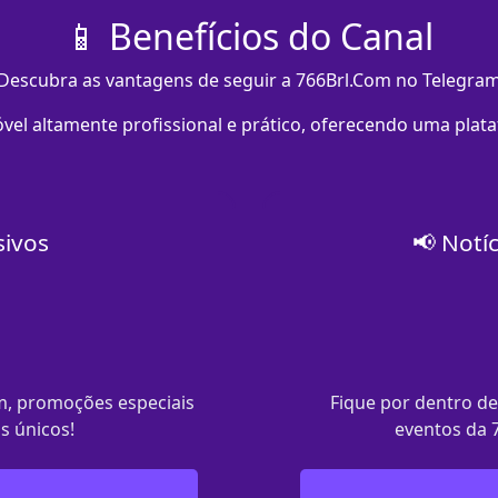
📱 Benefícios do Canal
Descubra as vantagens de seguir a 766Brl.Com no Telegra
vel altamente profissional e prático, oferecendo uma plat
sivos
📢 Notí
m, promoções especiais
Fique por dentro d
s únicos!
eventos da 