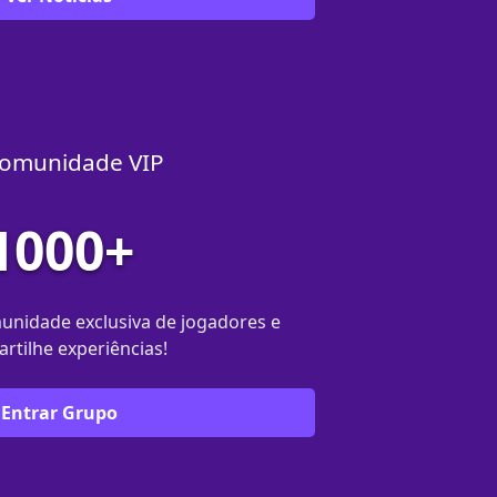
Comunidade VIP
1000+
unidade exclusiva de jogadores e
rtilhe experiências!
Entrar Grupo