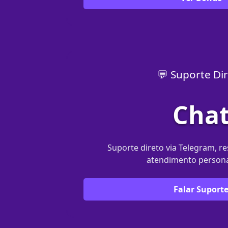
💬 Suporte Di
Cha
Suporte direto via Telegram, r
atendimento persona
Falar Suport