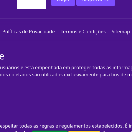
Políticas de Privacidade
Termos e Condições
Sitemap
de
s usuários e está empenhada em proteger todas as informa
os coletados são utilizados exclusivamente para fins de m
peitar todas as regras e regulamentos estabelecidos. É i