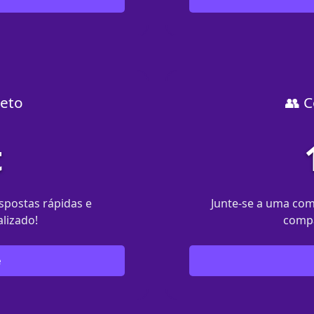
reto
👥 
t
espostas rápidas e
Junte-se a uma com
lizado!
compa
e