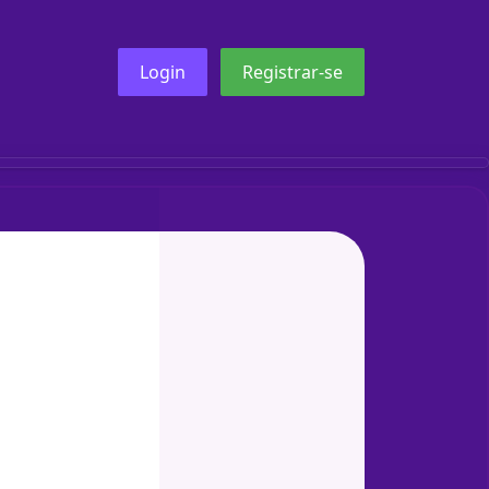
Login
Registrar-se