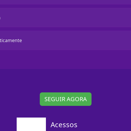
a
aticamente
SEGUIR AGORA
Acessos