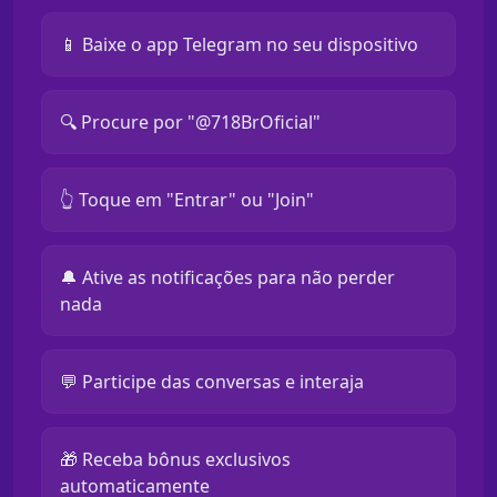
📱 Baixe o app Telegram no seu dispositivo
🔍 Procure por "@718BrOficial"
👆 Toque em "Entrar" ou "Join"
🔔 Ative as notificações para não perder
nada
💬 Participe das conversas e interaja
🎁 Receba bônus exclusivos
automaticamente