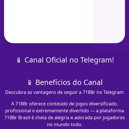
📱 Canal Oficial no Telegram!
📱 Benefícios do Canal
Descubra as vantagens de seguir a 718Br no Telegram
A 718Br oferece conteúdo de jogos diversificado,
profissional e extremamente divertido — a plataforma
718Br Brasil é cheia de alegria e adorada por jogadores
no mundo todo.