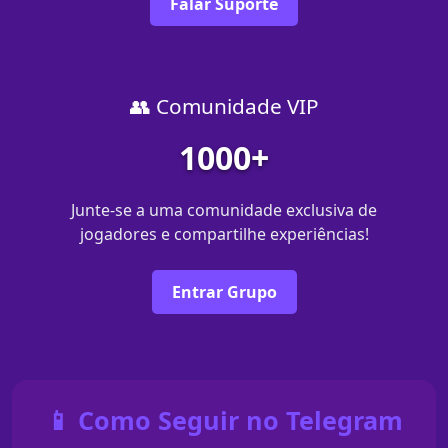
Falar Suporte
👥 Comunidade VIP
1000+
Junte-se a uma comunidade exclusiva de
jogadores e compartilhe experiências!
Entrar Grupo
📱 Como Seguir no Telegram