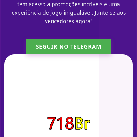
tem acesso a promoções incríveis e uma
experiência de jogo inigualável. Junte-se aos
vencedores agora!
SEGUIR NO TELEGRAM