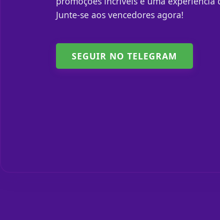
promoções incríveis e uma experiência d
Junte-se aos vencedores agora!
SEGUIR NO TELEGRAM