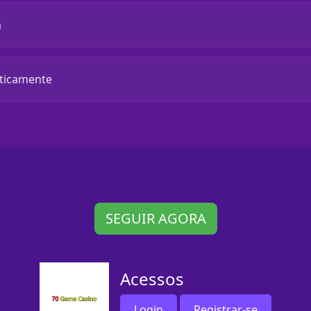
a
aticamente
SEGUIR AGORA
Acessos
Login
Registrar-se