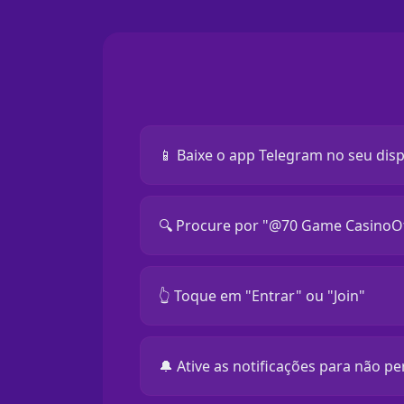
📱 Baixe o app Telegram no seu disp
🔍 Procure por "@70 Game CasinoOf
👆 Toque em "Entrar" ou "Join"
🔔 Ative as notificações para não p