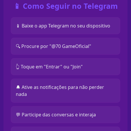
📱 Como Seguir no Telegram
📱 Baixe o app Telegram no seu dispositivo
🔍 Procure por "@70 GameOficial"
👆 Toque em "Entrar" ou "Join"
🔔 Ative as notificações para não perder
nada
💬 Participe das conversas e interaja