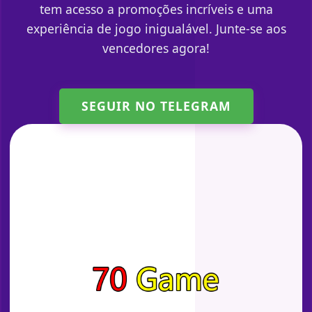
tem acesso a promoções incríveis e uma
experiência de jogo inigualável. Junte-se aos
vencedores agora!
SEGUIR NO TELEGRAM