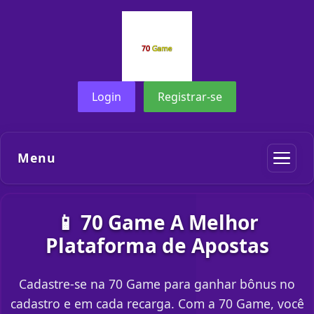
Login
Registrar-se
Menu
📱 70 Game A Melhor
Plataforma de Apostas
Cadastre-se na 70 Game para ganhar bônus no
cadastro e em cada recarga. Com a 70 Game, você