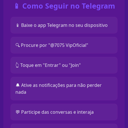
📱 Como Seguir no Telegram
📱 Baixe o app Telegram no seu dispositivo
🔍 Procure por "@7075 VipOficial"
👆 Toque em "Entrar" ou "Join"
🔔 Ative as notificações para não perder
nada
💬 Participe das conversas e interaja