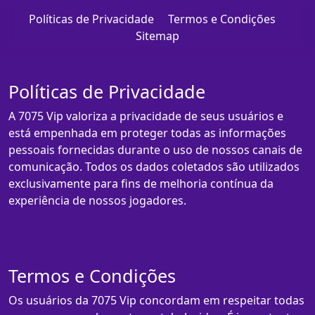
Políticas de Privacidade
Termos e Condições
Sitemap
Políticas de Privacidade
A 7075 Vip valoriza a privacidade de seus usuários e
está empenhada em proteger todas as informações
pessoais fornecidas durante o uso de nossos canais de
comunicação. Todos os dados coletados são utilizados
exclusivamente para fins de melhoria contínua da
experiência de nossos jogadores.
Termos e Condições
Os usuários da 7075 Vip concordam em respeitar todas