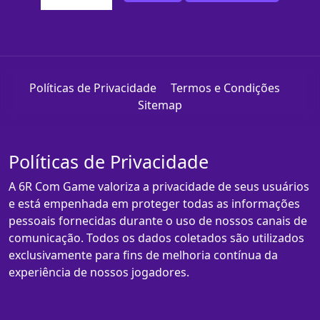
Políticas de Privacidade
Termos e Condições
Sitemap
Políticas de Privacidade
A 6R Com Game valoriza a privacidade de seus usuários
e está empenhada em proteger todas as informações
pessoais fornecidas durante o uso de nossos canais de
comunicação. Todos os dados coletados são utilizados
exclusivamente para fins de melhoria contínua da
experiência de nossos jogadores.