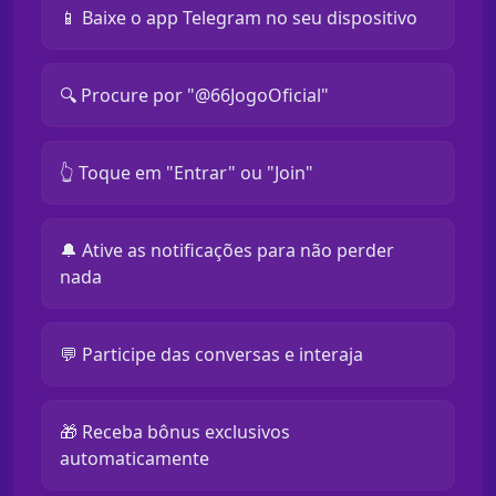
📱 Baixe o app Telegram no seu dispositivo
🔍 Procure por "@66JogoOficial"
👆 Toque em "Entrar" ou "Join"
🔔 Ative as notificações para não perder
nada
💬 Participe das conversas e interaja
🎁 Receba bônus exclusivos
automaticamente