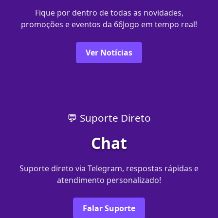
Fique por dentro de todas as novidades,
promoções e eventos da 66Jogo em tempo real!
Ver Notícias
💬 Suporte Direto
Chat
Suporte direto via Telegram, respostas rápidas e
atendimento personalizado!
Falar Suporte