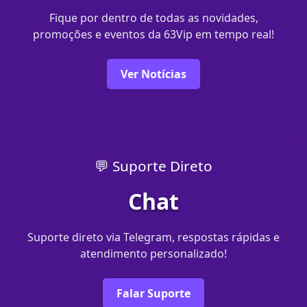
Fique por dentro de todas as novidades,
promoções e eventos da 63Vip em tempo real!
Ver Notícias
💬 Suporte Direto
Chat
Suporte direto via Telegram, respostas rápidas e
atendimento personalizado!
Falar Suporte