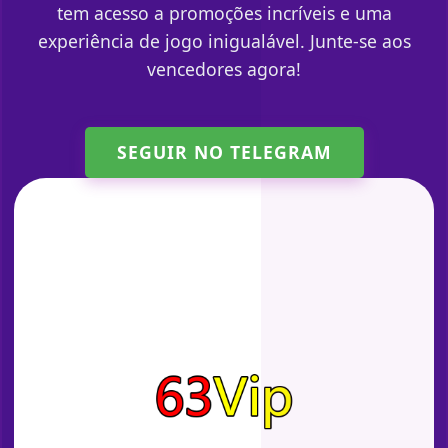
tem acesso a promoções incríveis e uma
experiência de jogo inigualável. Junte-se aos
vencedores agora!
SEGUIR NO TELEGRAM