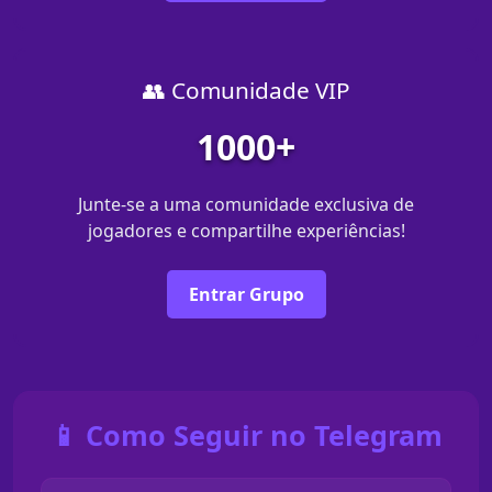
👥 Comunidade VIP
1000+
Junte-se a uma comunidade exclusiva de
jogadores e compartilhe experiências!
Entrar Grupo
📱 Como Seguir no Telegram