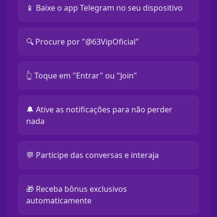
📱 Baixe o app Telegram no seu dispositivo
🔍 Procure por "@63VipOficial"
👆 Toque em "Entrar" ou "Join"
🔔 Ative as notificações para não perder
nada
💬 Participe das conversas e interaja
🎁 Receba bônus exclusivos
automaticamente