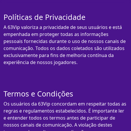
Políticas de Privacidade
A 63Vip valoriza a privacidade de seus usuários e está
empenhada em proteger todas as informações
pessoais fornecidas durante o uso de nossos canais de
comunicação. Todos os dados coletados são utilizados
exclusivamente para fins de melhoria contínua da
experiência de nossos jogadores.
Termos e Condições
Os usuários da 63Vip concordam em respeitar todas as
regras e regulamentos estabelecidos. É importante ler
e entender todos os termos antes de participar de
nossos canais de comunicação. A violação destes