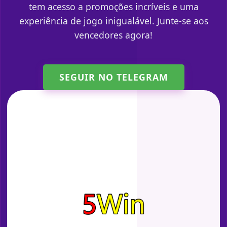
tem acesso a promoções incríveis e uma
experiência de jogo inigualável. Junte-se aos
vencedores agora!
SEGUIR NO TELEGRAM