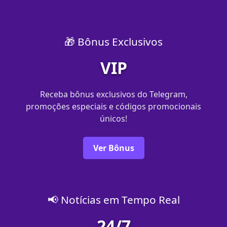
🎁 Bônus Exclusivos
VIP
Receba bônus exclusivos do Telegram,
promoções especiais e códigos promocionais
únicos!
Ver Bônus
📢 Notícias em Tempo Real
24/7