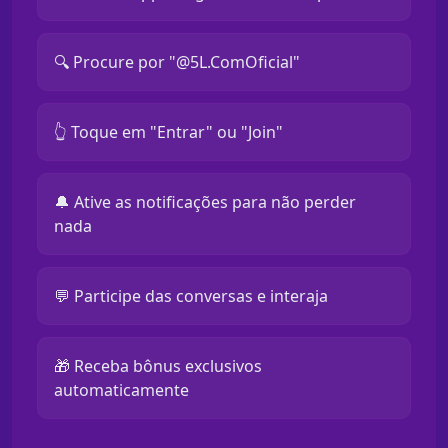
🔍 Procure por "@5L.ComOficial"
👆 Toque em "Entrar" ou "Join"
🔔 Ative as notificações para não perder
nada
💬 Participe das conversas e interaja
🎁 Receba bônus exclusivos
automaticamente