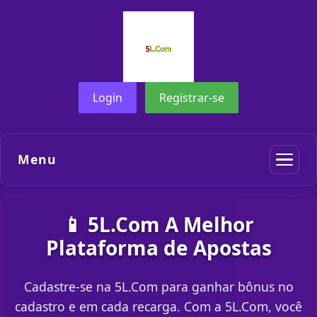
Login
Registrar-se
Menu
📱 5L.Com A Melhor
Plataforma de Apostas
Cadastre-se na 5L.Com para ganhar bônus no
cadastro e em cada recarga. Com a 5L.Com, você