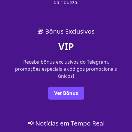
da riqueza.
🎁 Bônus Exclusivos
VIP
Receba bônus exclusivos do Telegram,
promoções especiais e códigos promocionais
únicos!
Ver Bônus
📢 Notícias em Tempo Real