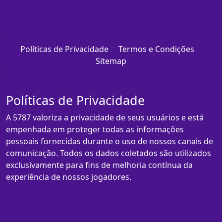
Políticas de Privacidade
Termos e Condições
Sitemap
Políticas de Privacidade
A 5787 valoriza a privacidade de seus usuários e está
empenhada em proteger todas as informações
pessoais fornecidas durante o uso de nossos canais de
comunicação. Todos os dados coletados são utilizados
exclusivamente para fins de melhoria contínua da
experiência de nossos jogadores.