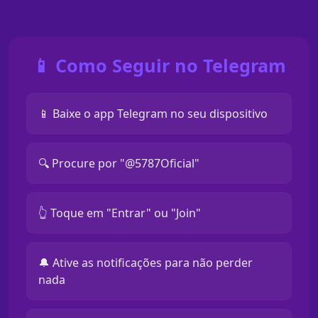
📱 Como Seguir no Telegram
📱 Baixe o app Telegram no seu dispositivo
🔍 Procure por "@5787Oficial"
👆 Toque em "Entrar" ou "Join"
🔔 Ative as notificações para não perder
nada