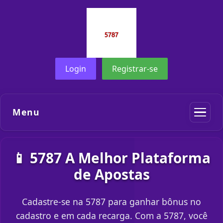
Login
Registrar-se
Menu
📱 5787 A Melhor Plataforma
de Apostas
Cadastre-se na 5787 para ganhar bônus no
cadastro e em cada recarga. Com a 5787, você