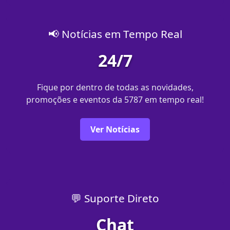
📢 Notícias em Tempo Real
24/7
Fique por dentro de todas as novidades,
promoções e eventos da 5787 em tempo real!
Ver Notícias
💬 Suporte Direto
Chat