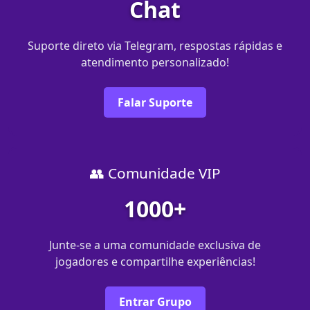
Chat
Suporte direto via Telegram, respostas rápidas e
atendimento personalizado!
Falar Suporte
👥 Comunidade VIP
1000+
Junte-se a uma comunidade exclusiva de
jogadores e compartilhe experiências!
Entrar Grupo