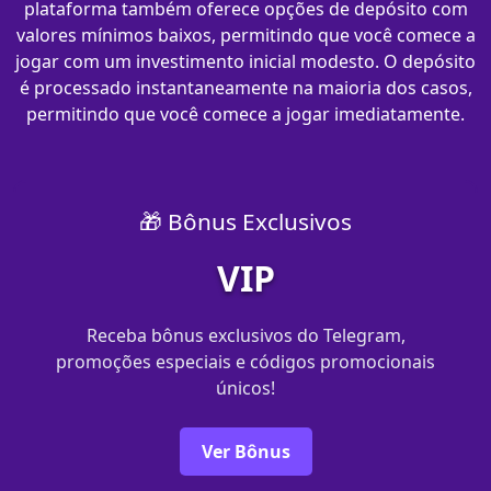
plataforma também oferece opções de depósito com
valores mínimos baixos, permitindo que você comece a
jogar com um investimento inicial modesto. O depósito
é processado instantaneamente na maioria dos casos,
permitindo que você comece a jogar imediatamente.
🎁 Bônus Exclusivos
VIP
Receba bônus exclusivos do Telegram,
promoções especiais e códigos promocionais
únicos!
Ver Bônus