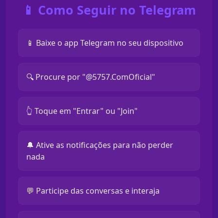
📱 Como Seguir no Telegram
📱 Baixe o app Telegram no seu dispositivo
🔍 Procure por "@5757.ComOficial"
👆 Toque em "Entrar" ou "Join"
🔔 Ative as notificações para não perder
nada
💬 Participe das conversas e interaja