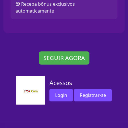
🎁 Receba bônus exclusivos
automaticamente
SEGUIR AGORA
Acessos
Login
Registrar-se