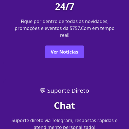
24/7
Fique por dentro de todas as novidades,
promoções e eventos da 5757.Com em tempo
real!
Ver Notícias
💬 Suporte Direto
Chat
Suporte direto via Telegram, respostas rápidas e
atendimento personalizado!