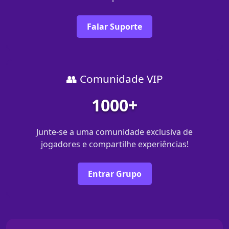
Falar Suporte
👥 Comunidade VIP
1000+
Junte-se a uma comunidade exclusiva de
jogadores e compartilhe experiências!
Entrar Grupo