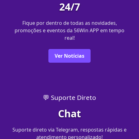
24/7
Fique por dentro de todas as novidades,
promoções e eventos da 56Win APP em tempo
real!
Ver Notícias
💬 Suporte Direto
Chat
Suporte direto via Telegram, respostas rápidas e
atendimento personalizado!