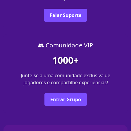
Falar Suporte
👥 Comunidade VIP
1000+
Junte-se a uma comunidade exclusiva de
jogadores e compartilhe experiências!
Entrar Grupo