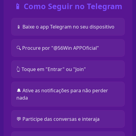
📱 Como Seguir no Telegram
📱 Baixe o app Telegram no seu dispositivo
🔍 Procure por "@56Win APPOficial"
👆 Toque em "Entrar" ou "Join"
🔔 Ative as notificações para não perder
nada
💬 Participe das conversas e interaja