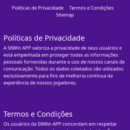
Políticas de Privacidade
Termos e Condições
Sitemap
Políticas de Privacidade
A 56Win APP valoriza a privacidade de seus usuários e
está empenhada em proteger todas as informações
pessoais fornecidas durante o uso de nossos canais de
comunicação. Todos os dados coletados são utilizados
exclusivamente para fins de melhoria contínua da
experiência de nossos jogadores.
Termos e Condições
Os usuários da 56Win APP concordam em respeitar