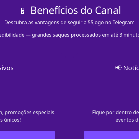
📱 Benefícios do Canal
Descubra as vantagens de seguir a 55Jogo no Telegram
redibilidade — grandes saques processados em até 3 minu
sivos
📢 Notí
m, promoções especiais
Fique por dentro d
s únicos!
eventos d