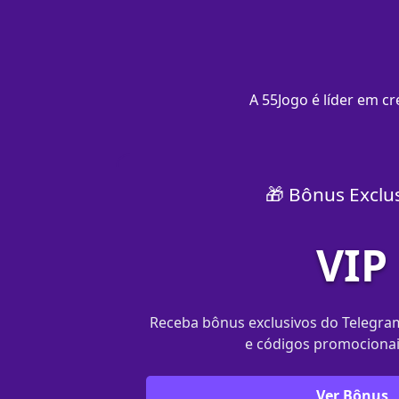
A 55Jogo é líder em c
🎁 Bônus Exclu
VIP
Receba bônus exclusivos do Telegra
e códigos promocionai
Ver Bônus