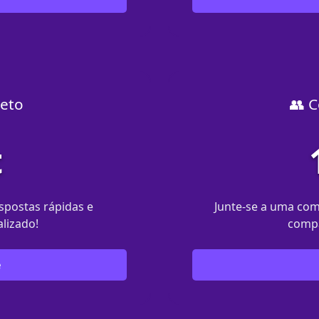
reto
👥 
t
espostas rápidas e
Junte-se a uma com
lizado!
compa
e