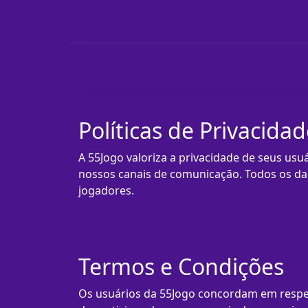
Políticas de Privacida
A 55Jogo valoriza a privacidade de seus us
nossos canais de comunicação. Todos os dad
jogadores.
Termos e Condições
Os usuários da 55Jogo concordam em respeit