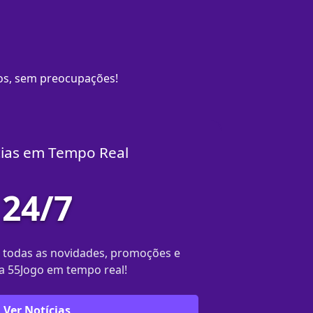
tos, sem preocupações!
cias em Tempo Real
24/7
e todas as novidades, promoções e
a 55Jogo em tempo real!
Ver Notícias