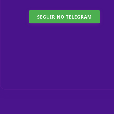
SEGUIR NO TELEGRAM