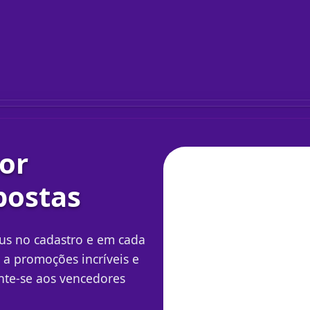
or
postas
us no cadastro e em cada
 a promoções incríveis e
unte-se aos vencedores