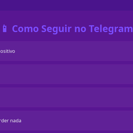
📱 Como Seguir no Telegram
ositivo
erder nada