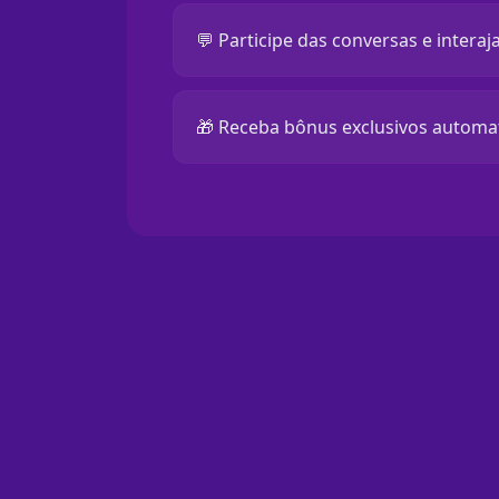
💬 Participe das conversas e interaj
🎁 Receba bônus exclusivos autom