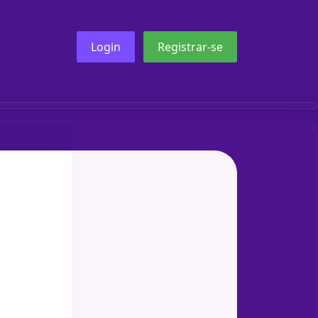
Login
Registrar-se