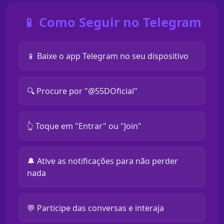
📱 Como Seguir no Telegram
📱 Baixe o app Telegram no seu dispositivo
🔍 Procure por "@55DOficial"
👆 Toque em "Entrar" ou "Join"
🔔 Ative as notificações para não perder
nada
💬 Participe das conversas e interaja