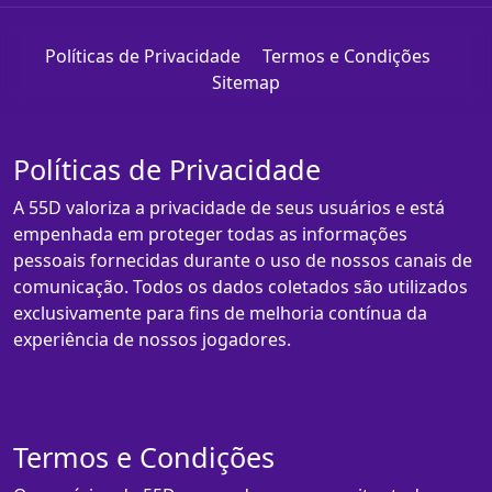
Políticas de Privacidade
Termos e Condições
Sitemap
Políticas de Privacidade
A 55D valoriza a privacidade de seus usuários e está
empenhada em proteger todas as informações
pessoais fornecidas durante o uso de nossos canais de
comunicação. Todos os dados coletados são utilizados
exclusivamente para fins de melhoria contínua da
experiência de nossos jogadores.
Termos e Condições