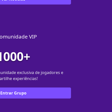
Comunidade VIP
1000+
unidade exclusiva de jogadores e
rtilhe experiências!
Entrar Grupo