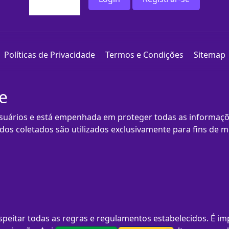
Políticas de Privacidade
Termos e Condições
Sitemap
de
usuários e está empenhada em proteger todas as informaçõ
os coletados são utilizados exclusivamente para fins de m
eitar todas as regras e regulamentos estabelecidos. É imp