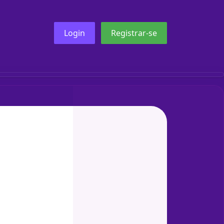
Login
Registrar-se