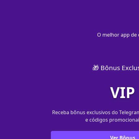
O melhor app de c
🎁 Bônus Exclu
VIP
Receba bônus exclusivos do Telegra
e códigos promocionai
Ver Bônus