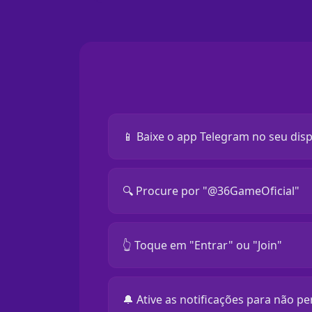
📱 Baixe o app Telegram no seu disp
🔍 Procure por "@36GameOficial"
👆 Toque em "Entrar" ou "Join"
🔔 Ative as notificações para não p