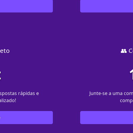
reto
👥 
t
espostas rápidas e
Junte-se a uma com
lizado!
compa
e