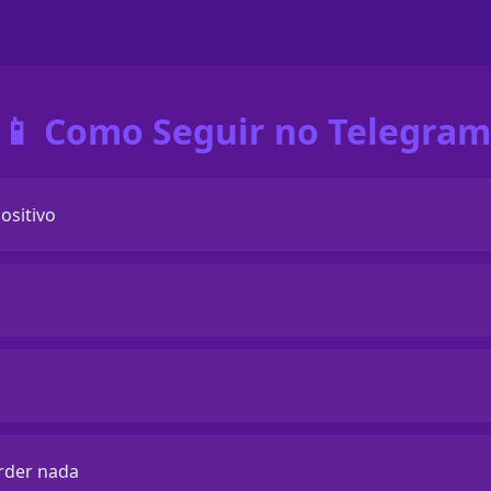
📱 Como Seguir no Telegram
ositivo
erder nada