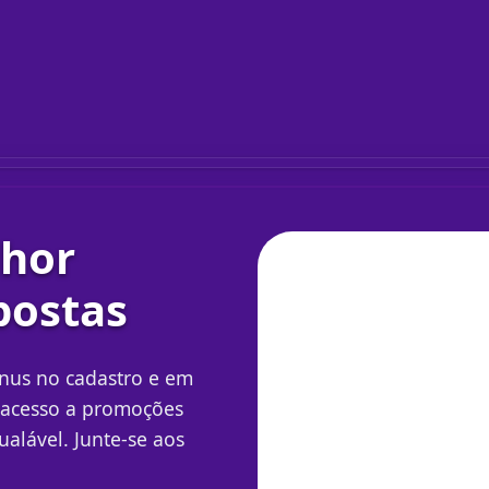
lhor
postas
nus no cadastro e em
 acesso a promoções
ualável. Junte-se aos