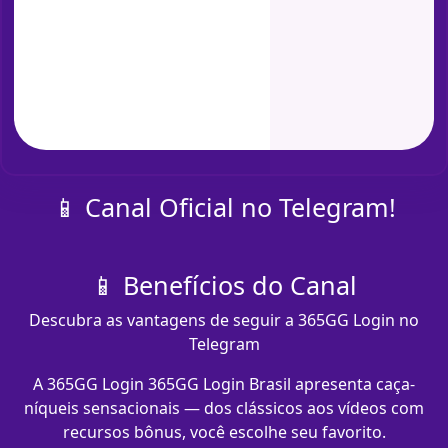
📱 Canal Oficial no Telegram!
📱 Benefícios do Canal
Descubra as vantagens de seguir a 365GG Login no
Telegram
A 365GG Login 365GG Login Brasil apresenta caça-
níqueis sensacionais — dos clássicos aos vídeos com
recursos bônus, você escolhe seu favorito.