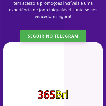
tem acesso a promoções incríveis e uma
experiência de jogo inigualável. Junte-se aos
vencedores agora!
SEGUIR NO TELEGRAM