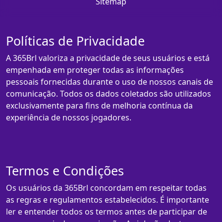
Sitemap
Políticas de Privacidade
A 365Brl valoriza a privacidade de seus usuários e está
empenhada em proteger todas as informações
pessoais fornecidas durante o uso de nossos canais de
comunicação. Todos os dados coletados são utilizados
exclusivamente para fins de melhoria contínua da
experiência de nossos jogadores.
Termos e Condições
Os usuários da 365Brl concordam em respeitar todas
as regras e regulamentos estabelecidos. É importante
ler e entender todos os termos antes de participar de