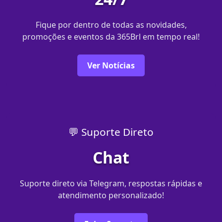
Fique por dentro de todas as novidades,
promoções e eventos da 365Brl em tempo real!
Ver Notícias
💬 Suporte Direto
Chat
Suporte direto via Telegram, respostas rápidas e
atendimento personalizado!