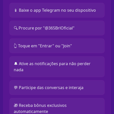
📱 Baixe o app Telegram no seu dispositivo
🔍 Procure por "@365BrlOficial"
👆 Toque em "Entrar" ou "Join"
🔔 Ative as notificações para não perder
nada
💬 Participe das conversas e interaja
🎁 Receba bônus exclusivos
automaticamente