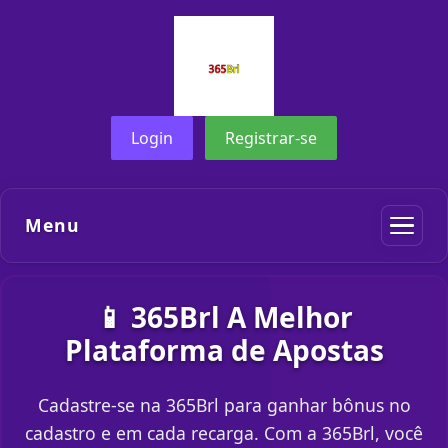
Login
Registrar-se
Menu
📱 365Brl A Melhor
Plataforma de Apostas
Cadastre-se na 365Brl para ganhar bônus no
cadastro e em cada recarga. Com a 365Brl, você