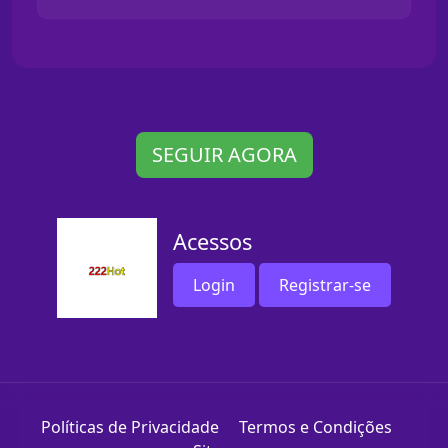
SEGUIR AGORA
Acessos
Login
Registrar-se
Políticas de Privacidade
Termos e Condições