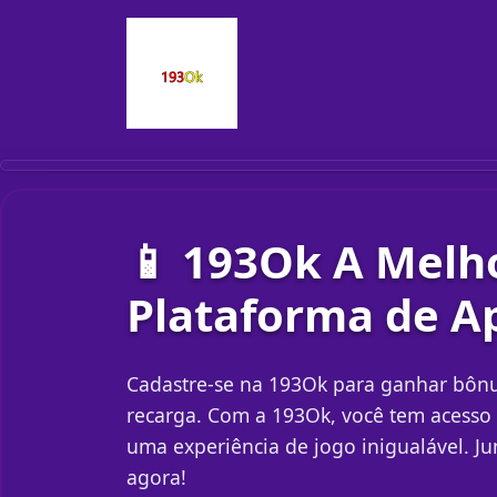
📱 193Ok A Melh
Plataforma de A
Cadastre-se na 193Ok para ganhar bônu
recarga. Com a 193Ok, você tem acesso 
uma experiência de jogo inigualável. J
agora!