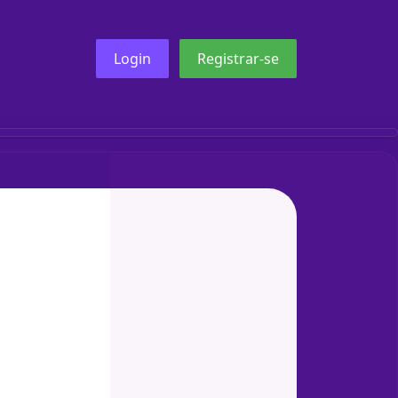
Login
Registrar-se