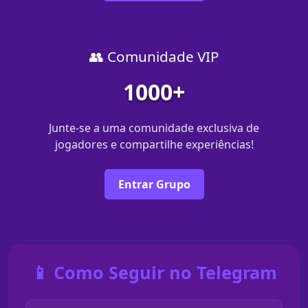
👥 Comunidade VIP
1000+
Junte-se a uma comunidade exclusiva de
jogadores e compartilhe experiências!
Entrar Grupo
📱 Como Seguir no Telegram