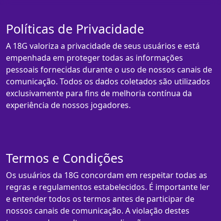
Políticas de Privacidade
A 18G valoriza a privacidade de seus usuários e está
empenhada em proteger todas as informações
pessoais fornecidas durante o uso de nossos canais de
comunicação. Todos os dados coletados são utilizados
exclusivamente para fins de melhoria contínua da
experiência de nossos jogadores.
Termos e Condições
Os usuários da 18G concordam em respeitar todas as
regras e regulamentos estabelecidos. É importante ler
e entender todos os termos antes de participar de
nossos canais de comunicação. A violação destes