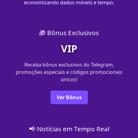
economizando dados móveis e tempo.
🎁 Bônus Exclusivos
VIP
Receba bônus exclusivos do Telegram,
promoções especiais e códigos promocionais
únicos!
Ver Bônus
📢 Notícias em Tempo Real