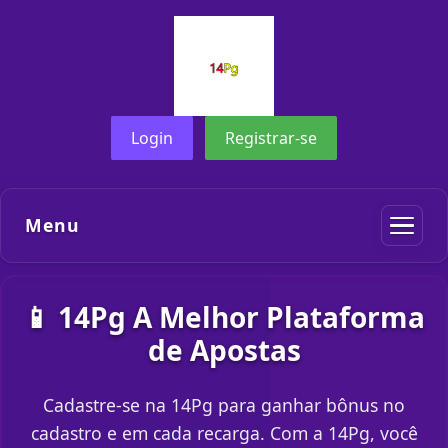
Login
Registrar-se
Menu
📱 14Pg A Melhor Plataforma
de Apostas
Cadastre-se na 14Pg para ganhar bônus no
cadastro e em cada recarga. Com a 14Pg, você