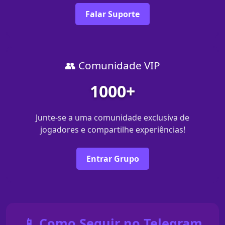
Falar Suporte
👥 Comunidade VIP
1000+
Junte-se a uma comunidade exclusiva de
jogadores e compartilhe experiências!
Entrar Grupo
📱 Como Seguir no Telegram