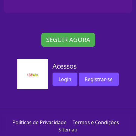
SEGUIR AGORA
Acessos
Login
Registrar-se
Políticas de Privacidade
Termos e Condições
Sitemap