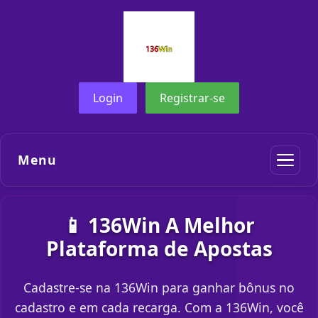
Login
Registrar-se
Menu
📱 136Win A Melhor
Plataforma de Apostas
Cadastre-se na 136Win para ganhar bônus no
cadastro e em cada recarga. Com a 136Win, você