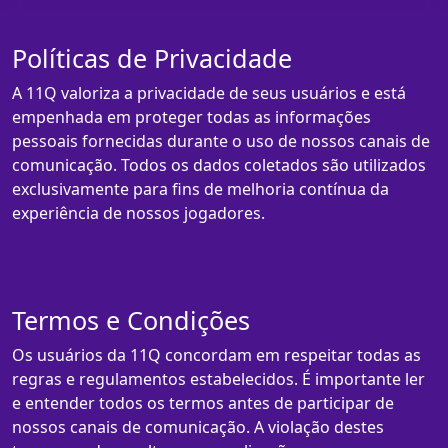
Políticas de Privacidade
A 11Q valoriza a privacidade de seus usuários e está
empenhada em proteger todas as informações
pessoais fornecidas durante o uso de nossos canais de
comunicação. Todos os dados coletados são utilizados
exclusivamente para fins de melhoria contínua da
experiência de nossos jogadores.
Termos e Condições
Os usuários da 11Q concordam em respeitar todas as
regras e regulamentos estabelecidos. É importante ler
e entender todos os termos antes de participar de
nossos canais de comunicação. A violação destes