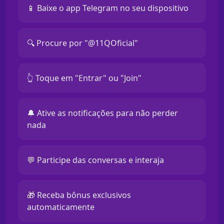
📱 Baixe o app Telegram no seu dispositivo
🔍 Procure por "@11QOficial"
👆 Toque em "Entrar" ou "Join"
🔔 Ative as notificações para não perder
nada
💬 Participe das conversas e interaja
🎁 Receba bônus exclusivos
automaticamente