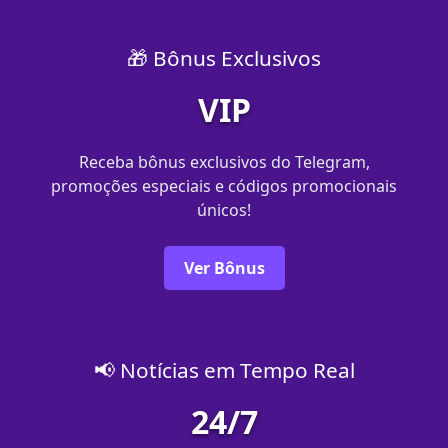
🎁 Bônus Exclusivos
VIP
Receba bônus exclusivos do Telegram,
promoções especiais e códigos promocionais
únicos!
Ver Bônus
📢 Notícias em Tempo Real
24/7