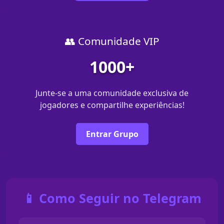
👥 Comunidade VIP
1000+
Junte-se a uma comunidade exclusiva de
jogadores e compartilhe experiências!
Entrar Grupo
📱 Como Seguir no Telegram