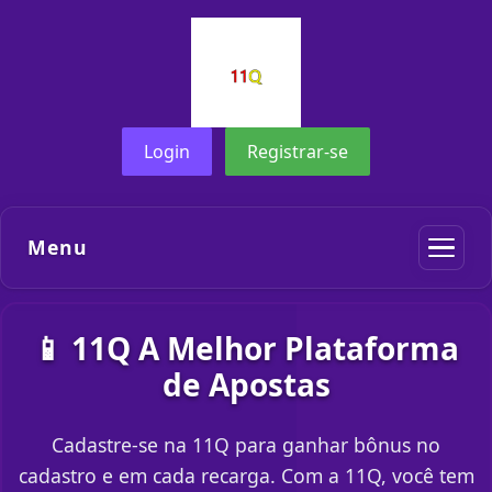
Login
Registrar-se
Menu
📱 11Q A Melhor Plataforma
de Apostas
Cadastre-se na 11Q para ganhar bônus no
cadastro e em cada recarga. Com a 11Q, você tem