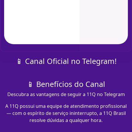
📱 Canal Oficial no Telegram!
📱 Benefícios do Canal
Descubra as vantagens de seguir a 11Q no Telegram
A 11Q possui uma equipe de atendimento profissional
— com o espírito de serviço ininterrupto, a 11Q Brasil
resolve dúvidas a qualquer hora.