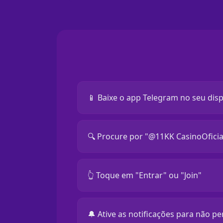
📱 Baixe o app Telegram no seu disp
🔍 Procure por "@11KK CasinoOficia
👆 Toque em "Entrar" ou "Join"
🔔 Ative as notificações para não p