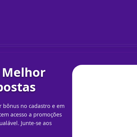
A Melhor
postas
r bônus no cadastro e em
 tem acesso a promoções
ualável. Junte-se aos