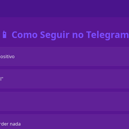
📱 Como Seguir no Telegram
ositivo
l"
erder nada