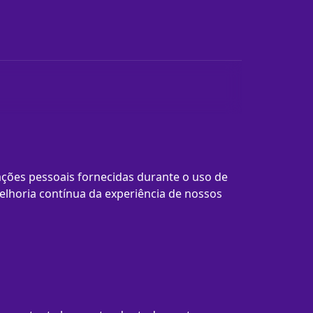
ações pessoais fornecidas durante o uso de
elhoria contínua da experiência de nossos