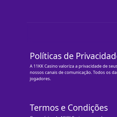
Políticas de Privacida
A 11KK Casino valoriza a privacidade de se
nossos canais de comunicação. Todos os dad
jogadores.
Termos e Condições