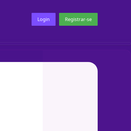
Login
Registrar-se