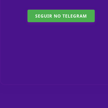
SEGUIR NO TELEGRAM