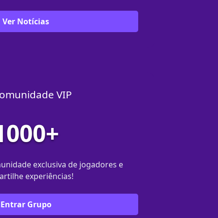
Ver Notícias
Comunidade VIP
1000+
unidade exclusiva de jogadores e
rtilhe experiências!
Entrar Grupo