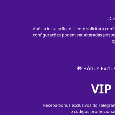
Des
Após a instalação, o cliente solicitará co
configurações podem ser alteradas poster
o
🎁 Bônus Exclu
VIP
Receba bônus exclusivos do Telegra
e códigos promocionai