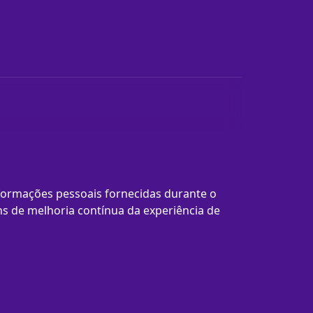
formações pessoais fornecidas durante o
ns de melhoria contínua da experiência de