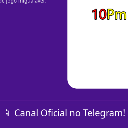
e jogo inigualável.
📱 Canal Oficial no Telegram!